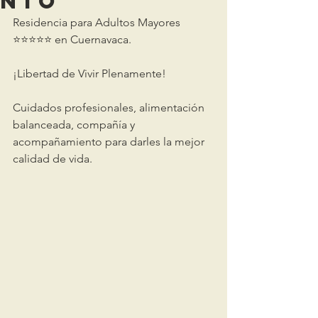
nto
Residencia para Adultos Mayores 
⭐️⭐️⭐️⭐️⭐️ en Cuernavaca. 
¡Libertad de Vivir Plenamente!
Cuidados profesionales, alimentación 
balanceada, compañía y 
acompañamiento para darles la mejor 
calidad de vida.