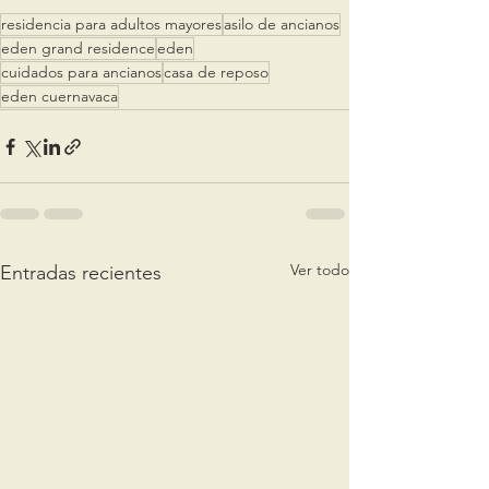
residencia para adultos mayores
asilo de ancianos
eden grand residence
eden
cuidados para ancianos
casa de reposo
eden cuernavaca
Ver todo
Entradas recientes