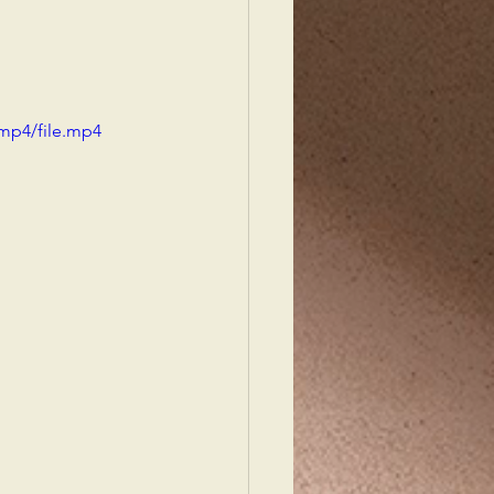
mp4/file.mp4