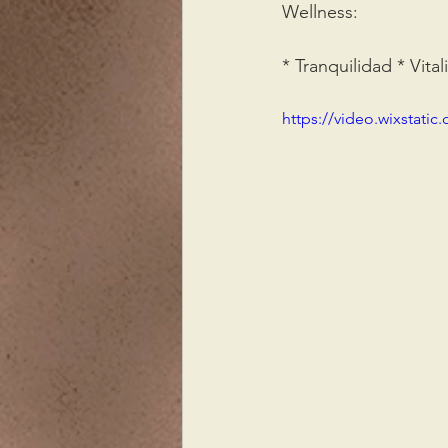
Wellness: 
* Tranquilidad * Vital
https://video.wixstat