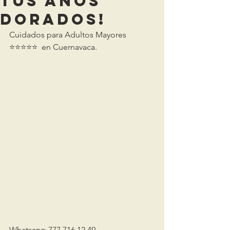
tus Años
Dorados!
Cuidados para Adultos Mayores 
⭐️⭐️⭐️⭐️⭐️  en Cuernavaca.
Whatsapp 777 716 12 49 