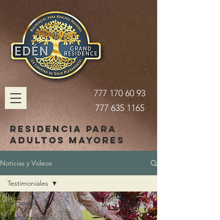
777 170 60 93
777 635 1165
Residencia para
adultos mayores
Noticias y Videos
Testimoniales
Ver todos
Testimoniales