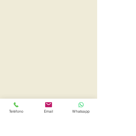
Teléfono
Email
Whatsapp