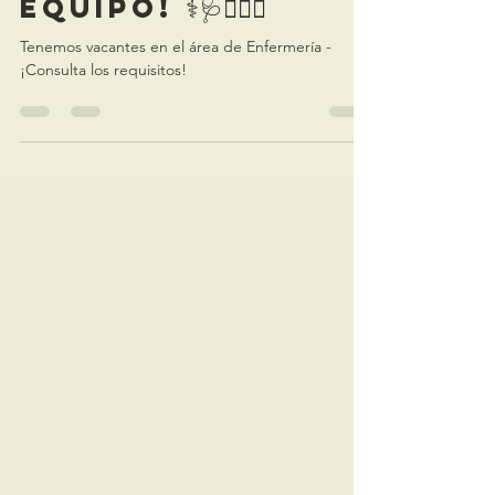
¡Hagamos
Equipo! ⚕️🩺👩🏻‍⚕️
Tenemos vacantes en el área de Enfermería -
¡Consulta los requisitos!