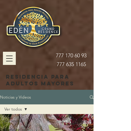
777 170 60 93
777 635 1165
Residencia para
adultos mayores
Noticias y Videos
Ver todos
Ver todos
Testimoniales