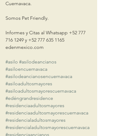
Cuernavaca.
Somos Pet Friendly.
Informes y Citas al Whatsapp +52 777 
716 1249 y +52 777 635 1165
edenmexico.com
#asilo
#asilodeancianos
#asiloencuernavaca
#asilodeancianosencuernavaca
#asiloadultosmayores
#asiloadultosmayorescuernavaca
#edéngrandresidence
#residenciaadultosmayores
#residenciaadultosmayorescuernavaca
#residencialadultosmayores
#residencialadultosmayorescuernavaca
#residenciaancianos