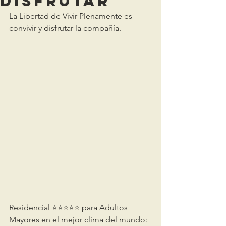
Disfrutar
La Libertad de Vivir Plenamente es 
convivir y disfrutar la compañía.
Residencial ⭐️⭐️⭐️⭐️⭐️ para Adultos 
Mayores en el mejor clima del mundo: 