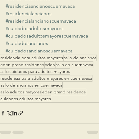
#residenciaancianoscuernavaca
#residencialancianos
#residencialancianoscuernavaca
#cuidadosadultosmayores
#cuidadosadultosmayorescuernavaca
#cuidadosancianos
#cuidadosancianoscuernavaca
residencia para adultos mayores
asilo de ancianos
eden grand residence
eden
asilo en cuernavaca
asilo
cuidados para adultos mayores
residencia para adultos mayores en cuernavaca
asilo de ancianos en cuernavaca
asilo adultos mayores
edén grand residence
cuidados adultos mayores